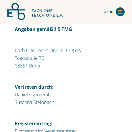
MENU
Angaben gemäß § 5 TMG
Each One Teach One (EOTO) e.V:
Togostraße 76
13351 Berlin
Vertreten durch:
Daniel Gyamerah
Susanna Steinbach
Registereintrag:
Eintragung im Vereinsregister.