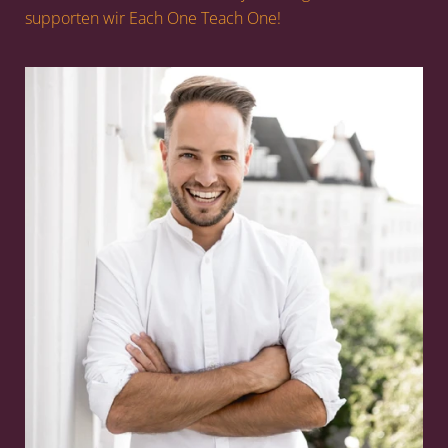
supporten wir Each One Teach One!