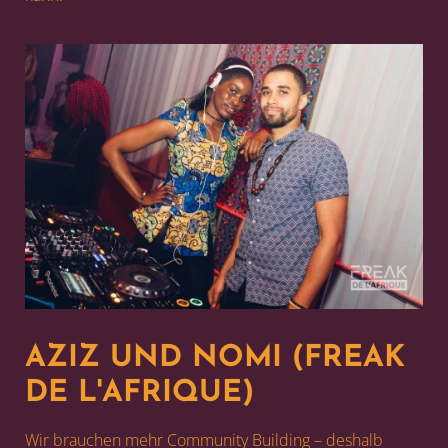
AZIZ UND NOMI (FREAK
DE L'AFRIQUE)
Wir brauchen mehr Community Building – deshalb