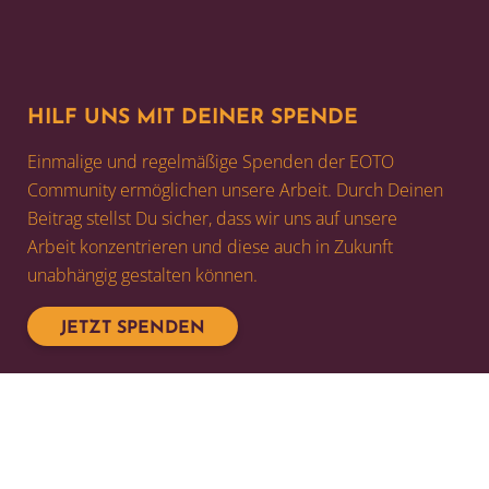
HILF UNS MIT DEINER SPENDE
Einmalige und regelmäßige Spenden der EOTO
Community ermöglichen unsere Arbeit. Durch Deinen
Beitrag stellst Du sicher, dass wir uns auf unsere
Arbeit konzentrieren und diese auch in Zukunft
unabhängig gestalten können.
JETZT SPENDEN