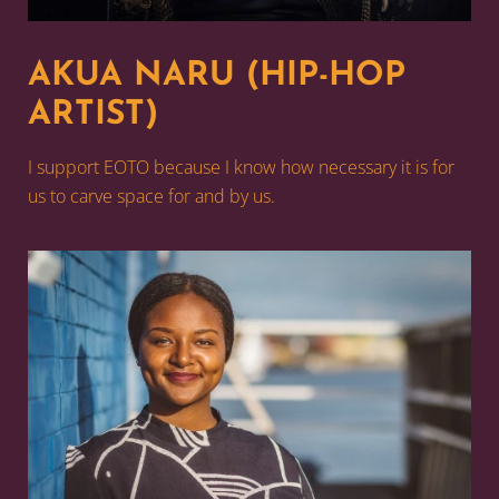
AKUA NARU (HIP-HOP
ARTIST)
I support EOTO because I know how necessary it is for
us to carve space for and by us.