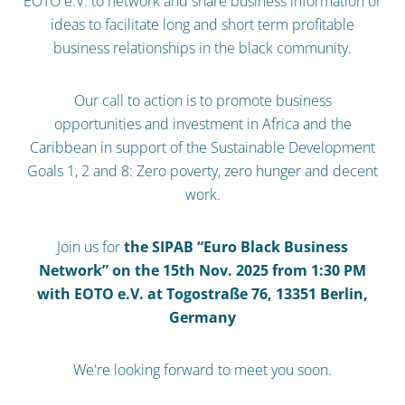
EOTO e.V. to network and share business information or
ideas to facilitate long and short term profitable
business relationships in the black community.
Our call to action is to promote business
opportunities and investment in Africa and the
Caribbean in support of the Sustainable Development
Goals 1, 2 and 8: Zero poverty, zero hunger and decent
work.
Join us for
the SIPAB “Euro Black Business
Network” on the 15th Nov. 2025 from 1:30 PM
with EOTO e.V. at Togostraße 76, 13351 Berlin,
Germany
We're looking forward to meet you soon.