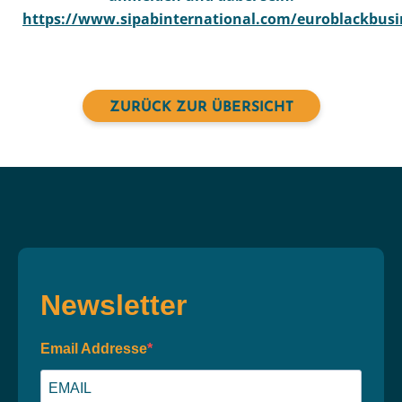
https://www.sipabinternational.com/euroblackbus
ZURÜCK ZUR ÜBERSICHT