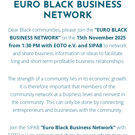
EURO BLACK BUSINESS
NETWORK
Dear Black communities, please Join the
“EURO BLACK
BUSINESS NETWORK”
on the
15th November 2025
from 1:30 PM with EOTO e.V. and SIPAB
to network
and share business information or ideas to facilitate
long and short term profitable business relationships.
The strength of a community lies in its economic growth.
It is therefore important that members of the
community network at a business level and reinvest in
the community. This can only be done by connecting
entrepreneurs and businesses with the community.
Join the SIPAB
“Euro Black Business Network”
with