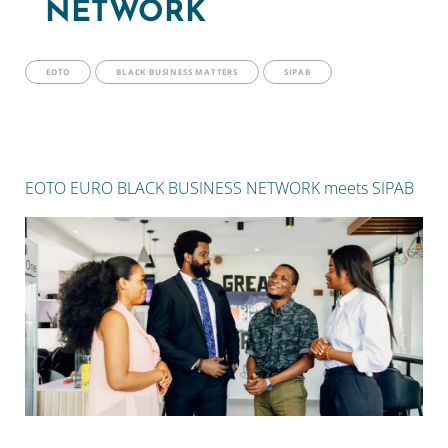
NETWORK
EOTO
BLACK BUSINESS MATTERS
SIPAB
EOTO EURO BLACK BUSINESS NETWORK meets SIPAB