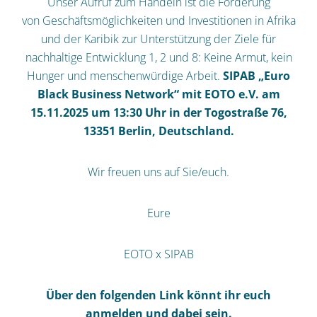
Unser Aufruf zum Handeln ist die Förderung
von Geschäftsmöglichkeiten und Investitionen in Afrika
und der Karibik zur Unterstützung der Ziele für
nachhaltige Entwicklung 1, 2 und 8: Keine Armut, kein
Hunger und menschenwürdige Arbeit.
SIPAB „Euro
Black Business Network“ mit EOTO e.V. am
15.11.2025 um 13:30 Uhr in der Togostraße 76,
13351 Berlin, Deutschland.
Wir freuen uns auf Sie/euch.
Eure
EOTO x SIPAB
Über den folgenden Link könnt ihr euch
anmelden und dabei sein.