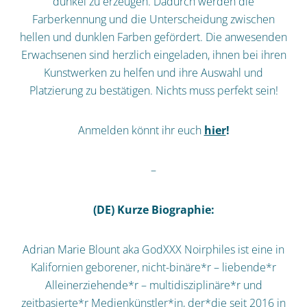
dunkel zu erzeugen. Dadurch werden die
Farberkennung und die Unterscheidung zwischen
hellen und dunklen Farben gefördert. Die anwesenden
Erwachsenen sind herzlich eingeladen, ihnen bei ihren
Kunstwerken zu helfen und ihre Auswahl und
Platzierung zu bestätigen. Nichts muss perfekt sein!
Anmelden könnt ihr euch
hier
!
–
(DE) Kurze Biographie:
Adrian Marie Blount aka GodXXX Noirphiles ist eine in
Kalifornien geborener, nicht-binäre*r – liebende*r
Alleinerziehende*r – multidisziplinäre*r und
zeitbasierte*r Medienkünstler*in, der*die seit 2016 in