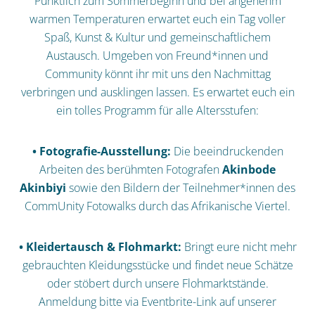
Pünktlich zum Sommerbeginn und bei angenehm
warmen Temperaturen erwartet euch ein Tag voller
Spaß, Kunst & Kultur und gemeinschaftlichem
Austausch. Umgeben von Freund*innen und
Community könnt ihr mit uns den Nachmittag
verbringen und ausklingen lassen. Es erwartet euch ein
ein tolles Programm für alle Altersstufen:
• Fotografie-Ausstellung:
Die beeindruckenden
Arbeiten des berühmten Fotografen
Akinbode
Akinbiyi
sowie den Bildern der Teilnehmer*innen des
CommUnity Fotowalks durch das Afrikanische Viertel.
• Kleidertausch & Flohmarkt:
Bringt eure nicht mehr
gebrauchten Kleidungsstücke und findet neue Schätze
oder stöbert durch unsere Flohmarktstände.
Anmeldung bitte via Eventbrite-Link auf unserer