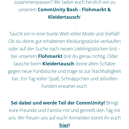
zusammenpassen? Wir laden euch herzlich ein zu
unserem
CommUnity Bash - Flohmarkt &
Kleidertausch
!
Taucht ein in eine bunte Welt voller Mode und Vielfalt!
Ob du deine gut erhaltenen Kleidungsstücke verkaufen
oder auf der Suche nach neuen Lieblingsstücken bist –
bei unserem
Flohmarkt
bist du genau richtig. Oder
tausche beim
Kleidertausch
deine alten Schätze
gegen neue Fundstücke und trage so zur Nachhaltigkeit
bei. Ein Tag voller Spaß, Schnäppchen und stilvollen
Funden erwartet euch.
Sei dabei und werde Teil der CommUnity!
Bringt
eure Freunde und Familie mit und genießt den Tag mit
uns. Wir freuen uns auf euch! Anmelden könnt ihr euch
hier
!