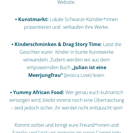
Website.
• Kunstmarkt:
Lokale Schwarze Künstler*innen
präsentieren und verkaufen ihre Werke.
• Kinderschminken & Drag Story Time:
Lasst die
Gesichter eurer Kinder in bunte Kunstwerke
verwandeln. Zudem werden wir aus dem
empowernden Buch
„Julian ist eine
Meerjungfrau“
(Jessica Love) lesen.
• Yummy African Food:
Wer genau euch kulinarisch
versorgen wird, bleibt vorerst noch eine Überraschung
– seid jedoch sicher, ihr werdet nicht enttäuscht sein!
Kommt vorbei und bringt eure Freund*innen und
Familie und lasst uns gemeinsam einen CommUnity