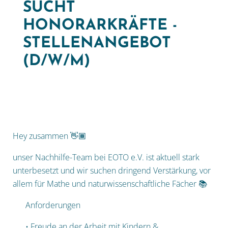
SUCHT
HONORARKRÄFTE -
STELLENANGEBOT
(D/W/M)
Hey zusammen 👋🏾
unser Nachhilfe-Team bei EOTO e.V. ist aktuell stark
unterbesetzt und wir suchen dringend Verstärkung, vor
allem für Mathe und naturwissenschaftliche Fächer 📚
Anforderungen
• Freude an der Arbeit mit Kindern &