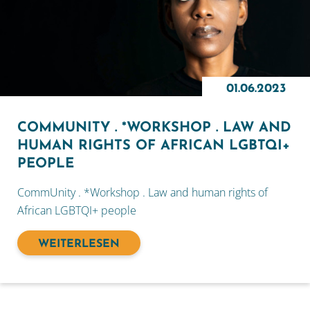
01.06.2023
COMMUNITY . *WORKSHOP . LAW AND
HUMAN RIGHTS OF AFRICAN LGBTQI+
PEOPLE
CommUnity . *Workshop . Law and human rights of
African LGBTQI+ people
WEITERLESEN