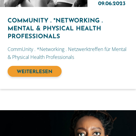
09.06.2023
COMMUNITY . *NETWORKING .
MENTAL & PHYSICAL HEALTH
PROFESSIONALS
CommUnity . *Networking . Netzwerktreffen für Mental
& Physical Health Professionals
WEITERLESEN