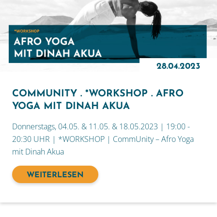
28.04.2023
COMMUNITY . *WORKSHOP . AFRO
YOGA MIT DINAH AKUA
Donnerstags, 04.05. & 11.05. & 18.05.2023 | 19:00 -
20:30 UHR | *WORKSHOP | CommUnity – Afro Yoga
mit Dinah Akua
WEITERLESEN