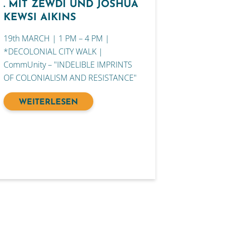
. MIT ZEWDI UND JOSHUA
KEWSI AIKINS
19th MARCH | 1 PM – 4 PM |
*DECOLONIAL CITY WALK |
CommUnity – "INDELIBLE IMPRINTS
OF COLONIALISM AND RESISTANCE"
WEITERLESEN