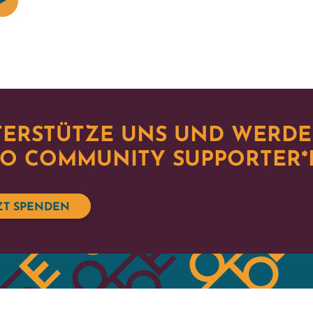
ERSTÜTZE UNS UND WERDE
O COMMUNITY SUPPORTER*
ZT SPENDEN