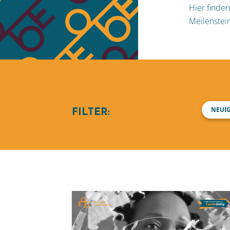
Hier finden
Meilenstei
NEUI
FILTER: