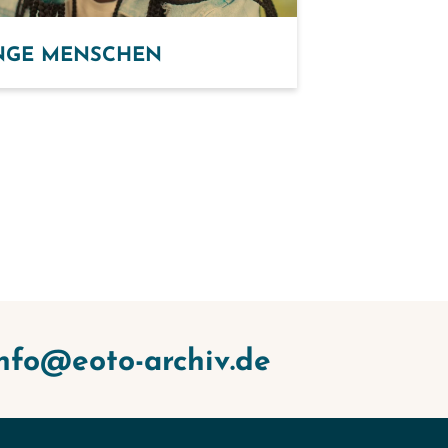
NGE MENSCHEN
nfo@eoto-archiv.de