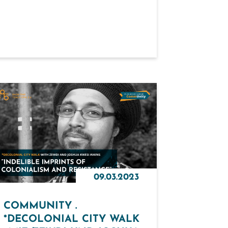
09.03.2023
COMMUNITY .
*DECOLONIAL CITY WALK