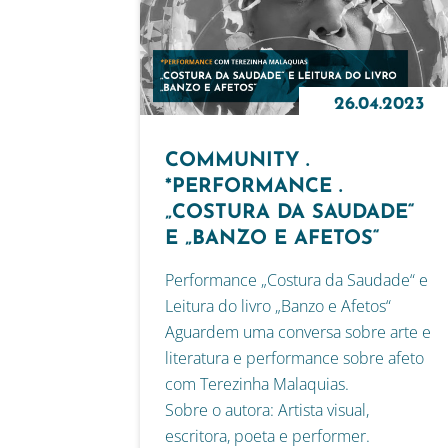
26.04.2023
COMMUNITY .
*PERFORMANCE .
„COSTURA DA SAUDADE“
E „BANZO E AFETOS“
Performance „Costura da Saudade“ e
Leitura do livro „Banzo e Afetos“
Aguardem uma conversa sobre arte e
literatura e performance sobre afeto
com Terezinha Malaquias.
Sobre o autora: Artista visual,
escritora, poeta e performer.