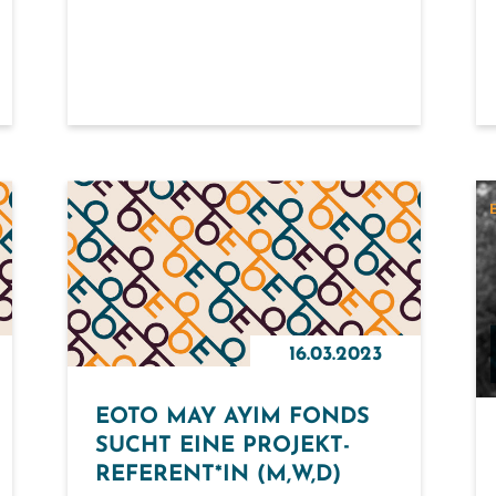
16.03.2023
EOTO MAY AYIM FONDS
SUCHT EINE PROJEKT-
REFERENT*IN (M,W,D)