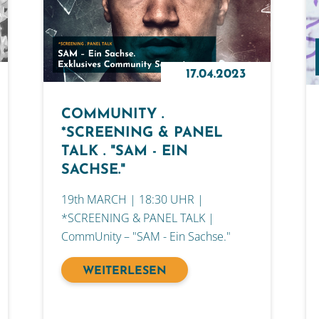
17.04.2023
COMMUNITY .
*SCREENING & PANEL
TALK . "SAM - EIN
SACHSE."
19th MARCH | 18:30 UHR |
*SCREENING & PANEL TALK |
CommUnity – "SAM - Ein Sachse."
WEITERLESEN