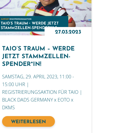
27.03.2023
TAIO‘S TRAUM – WERDE
JETZT STAMMZELLEN-
SPENDER*IN!
SAMSTAG, 29. APRIL 2023, 11:00 -
15:00 UHR |
REGISTRIERUNGSAKTION FÜR TAIO |
BLACK DADS GERMANY x EOTO x
DKMS
WEITERLESEN