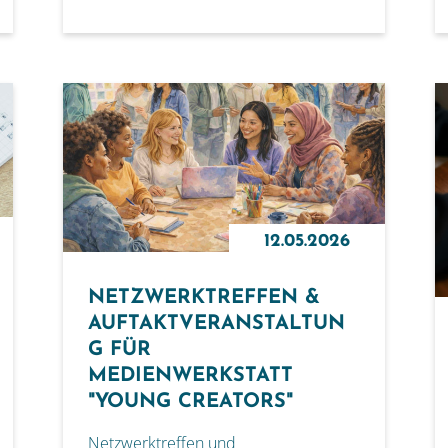
12.05.2026
NETZWERKTREFFEN &
AUFTAKTVERANSTALTUN
G FÜR
MEDIENWERKSTATT
"YOUNG CREATORS"
Netzwerktreffen und