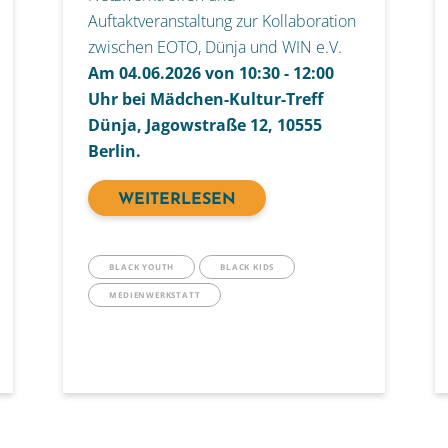
Auftaktveranstaltung zur Kollaboration
zwischen EOTO, Dünja und WIN e.V.
Am 04.06.2026 von 10:30 - 12:00
Uhr bei Mädchen-Kultur-Treff
Dünja, Jagowstraße 12, 10555
Berlin.
WEITERLESEN
BLACK YOUTH
BLACK KIDS
MEDIENWERKSTATT