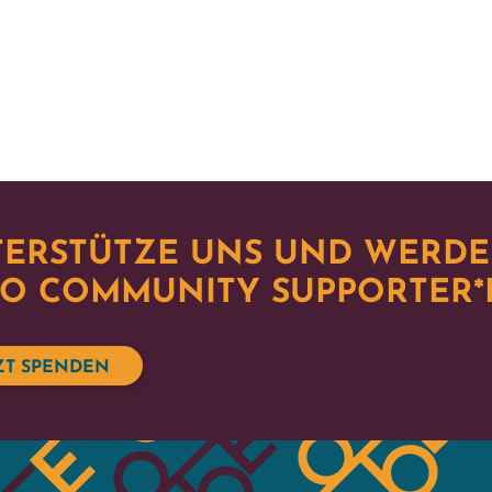
ERSTÜTZE UNS UND WERDE
O COMMUNITY SUPPORTER*
ZT SPENDEN