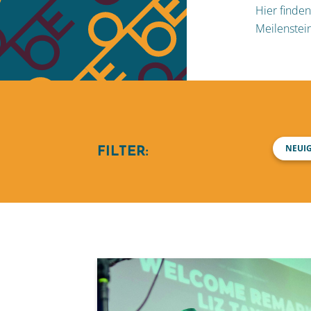
Hier finden
Meilenstei
NEUI
FILTER: