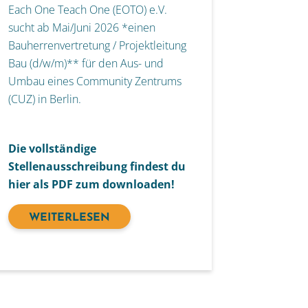
Each One Teach One (EOTO) e.V.
sucht ab Mai/Juni 2026 *
eine
n
Bauherrenvertretung / Projektleitung
Bau (d/w/m)** für den Aus- und
Umbau eines Community Zentrums
(CUZ) in Berlin.
Die vollständige
Stellenausschreibung findest du
hier als PDF zum downloaden!
WEITERLESEN