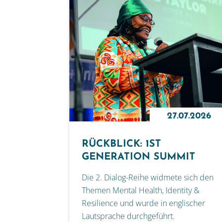
27.07.2026
RÜCKBLICK: 1ST
GENERATION SUMMIT
Die 2. Dialog-Reihe widmete sich den
Themen Mental Health, Identity &
Resilience und wurde in englischer
Lautsprache durchgeführt.