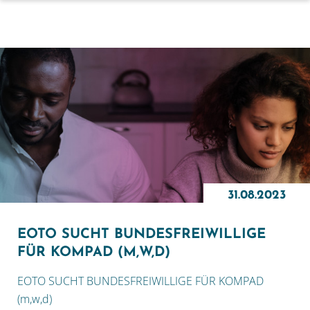
31.08.2023
EOTO SUCHT BUNDESFREIWILLIGE
FÜR KOMPAD (M,W,D)
EOTO SUCHT BUNDESFREIWILLIGE FÜR KOMPAD
(m,w,d)