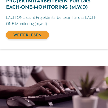
PROJEKTMITARBEITER:IN FÜR DAS
EACH-ONE-MONITORING (M,W,D)
EACH ONE sucht Projektmitarbeiter:in für das EACH-
ONE-Monitoring (m,w,d)
WEITERLESEN