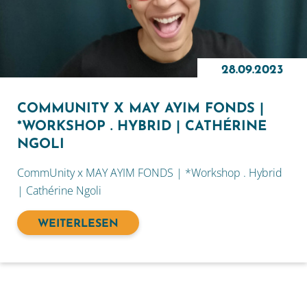
28.09.2023
COMMUNITY X MAY AYIM FONDS |
*WORKSHOP . HYBRID | CATHÉRINE
NGOLI
CommUnity x MAY AYIM FONDS | *Workshop . Hybrid
| Cathérine Ngoli
WEITERLESEN